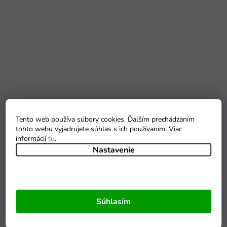
Tento web používa súbory cookies. Ďalším prechádzaním
tohto webu vyjadrujete súhlas s ich používaním. Viac
informácií
tu
.
Nastavenie
Súhlasím