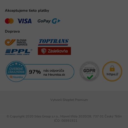
Akceptujeme tieto platby
Doprava
Vytvoril Shoptet Premium
© Copyright 2020 Siles Group s.r.o., Hlavní třída 2020/28, 737 01 Český Těšín
IČO: 06991921