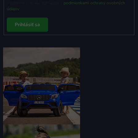
Vložením e-mailu súhlasíte s
podmienkami ochrany osobných
údajov
Prihlásiť sa