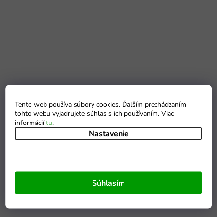
Tento web používa súbory cookies. Ďalším prechádzaním
tohto webu vyjadrujete súhlas s ich používaním. Viac
informácií
tu
.
Nastavenie
Súhlasím