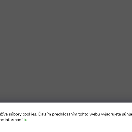
íva súbory cookies. Ďalším prechádzaním tohto webu vyjadrujete súhla
ac informácií
tu
.