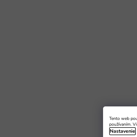
Tento web použ
používaním. Vi
Nastavenie