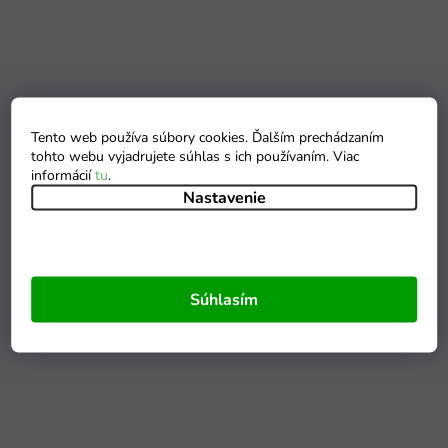
Tento web používa súbory cookies. Ďalším prechádzaním
tohto webu vyjadrujete súhlas s ich používaním. Viac
informácií
tu
.
Nastavenie
Súhlasím