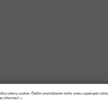
íva súbory cookies. Ďalším prechádzaním tohto webu vyjadrujete súhla
ac informácií
tu
.