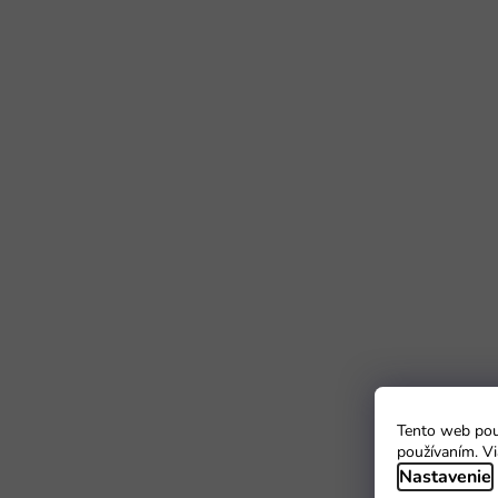
Tento web použ
používaním. Vi
Nastavenie