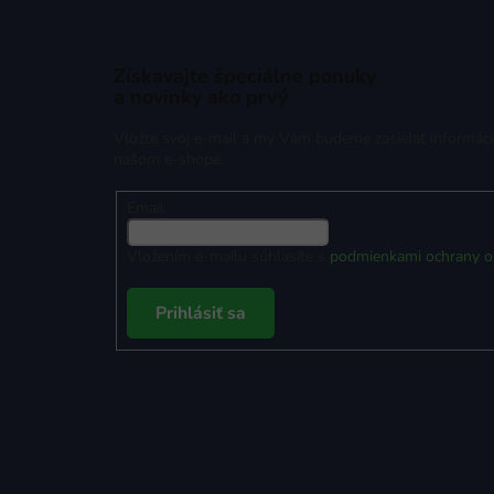
Získavajte špeciálne ponuky
a novinky ako prvý
Vložte svoj e-mail a my Vám budeme zasielať informác
našom e-shope.
Email
Vložením e-mailu súhlasíte s
podmienkami ochrany o
Prihlásiť sa