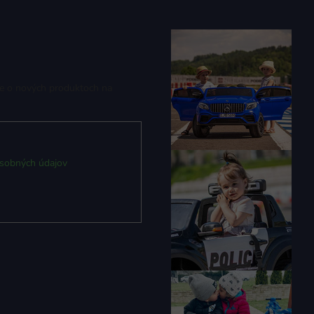
ie o nových produktoch na
sobných údajov