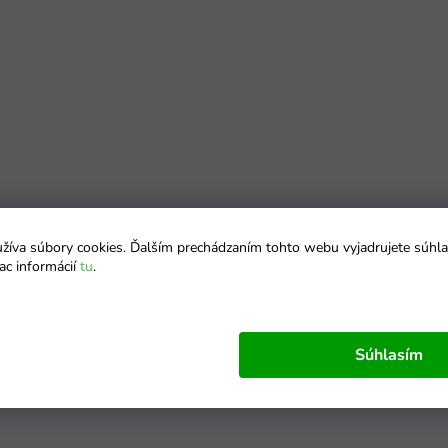
íva súbory cookies. Ďalším prechádzaním tohto webu vyjadrujete súhla
ac informácií
tu
.
Súhlasím