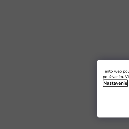
Tento web použ
používaním. Vi
Nastavenie