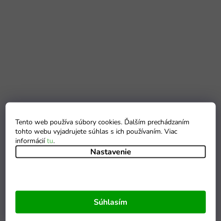
Tento web používa súbory cookies. Ďalším prechádzaním
tohto webu vyjadrujete súhlas s ich používaním. Viac
informácií
tu
.
Nastavenie
Súhlasím