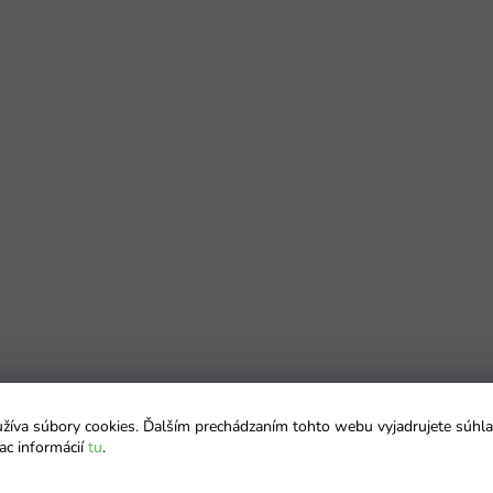
íva súbory cookies. Ďalším prechádzaním tohto webu vyjadrujete súhla
ac informácií
tu
.