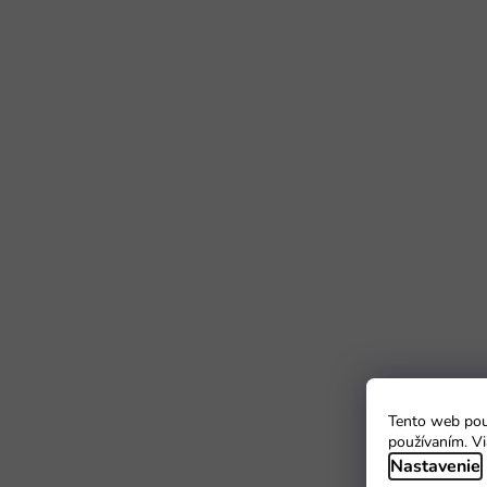
Tento web použ
používaním. Vi
Nastavenie