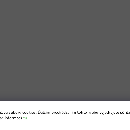
íva súbory cookies. Ďalším prechádzaním tohto webu vyjadrujete súhla
ac informácií
tu
.