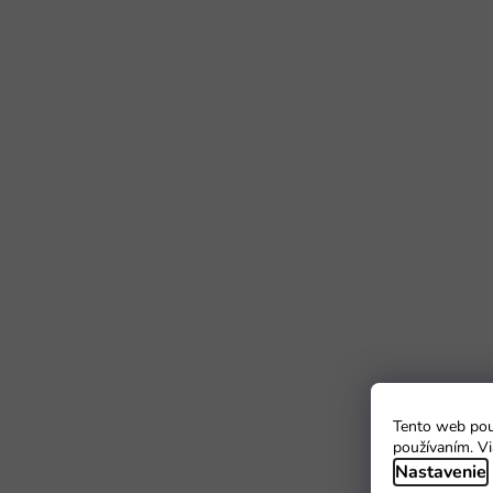
Tento web použ
používaním. Vi
Nastavenie