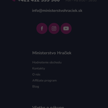
Pon - Pia 9:00 - 16:00
info@ministerstvohraciek.sk
Ministerstvo Hračiek
Hodnotenie obchodu
Kontakty
O nás
Affiliate program
Blog
Všetko o nákupe