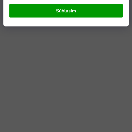
Súhlasím