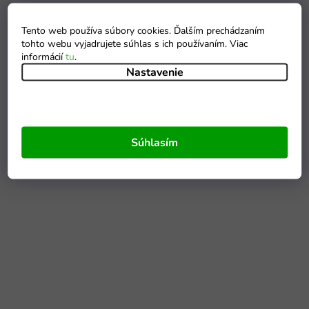
Tento web používa súbory cookies. Ďalším prechádzaním
tohto webu vyjadrujete súhlas s ich používaním. Viac
informácií
tu
.
Nastavenie
Súhlasím