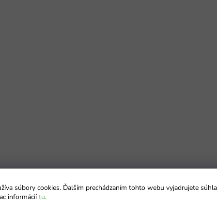
íva súbory cookies. Ďalším prechádzaním tohto webu vyjadrujete súhla
ac informácií
tu
.