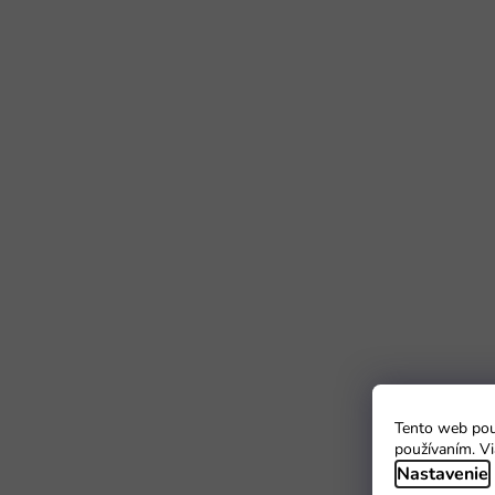
Tento web použ
používaním. Vi
Nastavenie