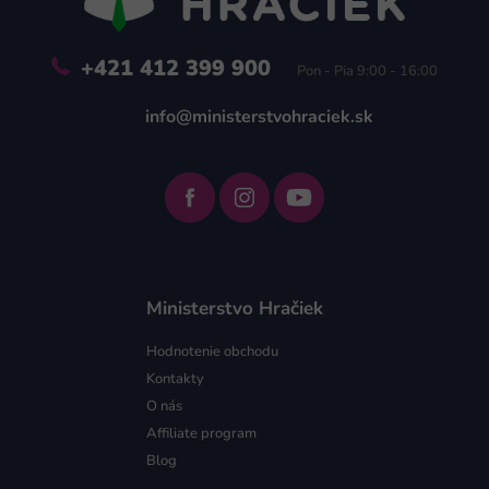
e
+421 412 399 900
Pon - Pia 9:00 - 16:00
info@ministerstvohraciek.sk
Ministerstvo Hračiek
Hodnotenie obchodu
Kontakty
O nás
Affiliate program
Blog