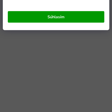
Súhlasím