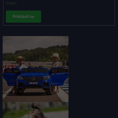
údajov
Prihlásiť sa