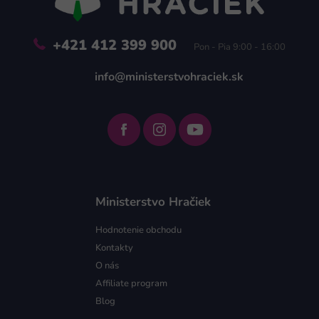
e
+421 412 399 900
Pon - Pia 9:00 - 16:00
info@ministerstvohraciek.sk
Ministerstvo Hračiek
Hodnotenie obchodu
Kontakty
O nás
Affiliate program
Blog