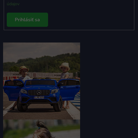
údajov
Prihlásiť sa