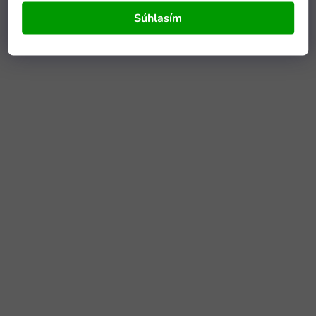
Súhlasím