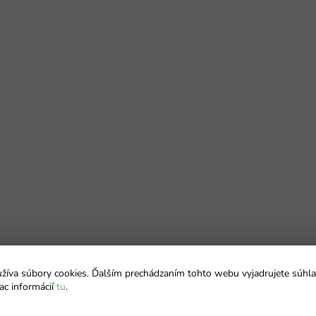
íva súbory cookies. Ďalším prechádzaním tohto webu vyjadrujete súhla
ac informácií
tu
.