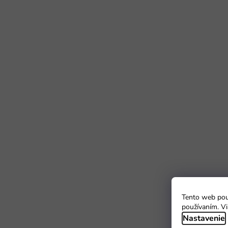
Tento web použ
používaním. Vi
Nastavenie