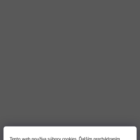
Tento web používa súbory cookies. Ďalším prechádzaním