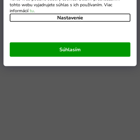
tohto webu vyjadrujete súhlas s ich používaním. Viac
informácií
tu
.
Nastavenie
Súhlasím