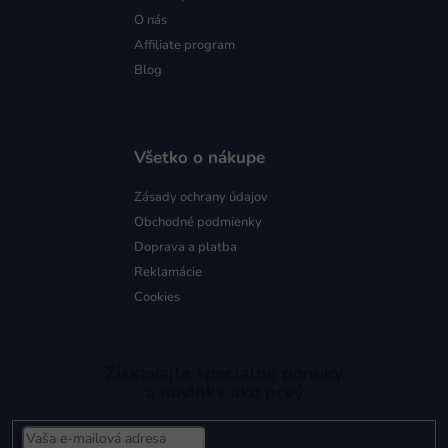
O nás
Affiliate program
Blog
Všetko o nákupe
Zásady ochrany údajov
Obchodné podmienky
Doprava a platba
Reklamácie
Cookies
Získavajte špeciálne ponuky
a novinky ako prvý