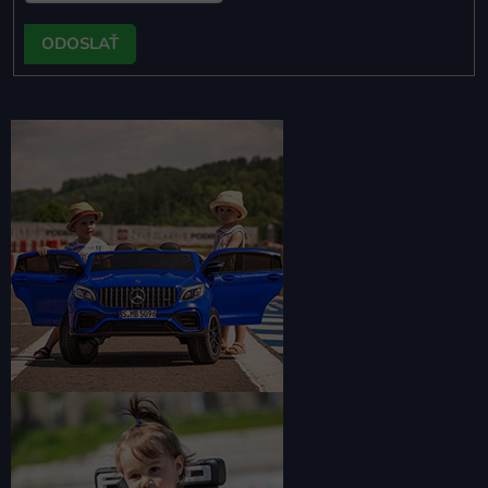
PRIHLÁSIŤ
SA