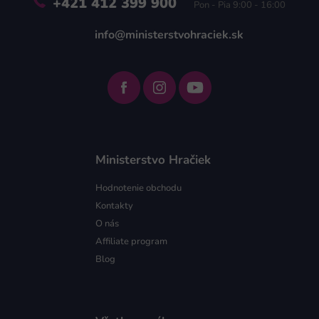
+421 412 399 900
Pon - Pia 9:00 - 16:00
info@ministerstvohraciek.sk
Ministerstvo Hračiek
Hodnotenie obchodu
Kontakty
O nás
Affiliate program
Blog