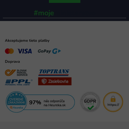
#moje
ministerstvo
Akceptujeme tieto platby
Doprava