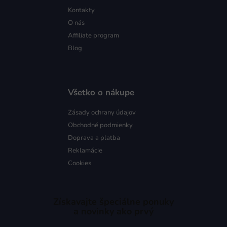
Kontakty
O nás
Affiliate program
Blog
Všetko o nákupe
Zásady ochrany údajov
Obchodné podmienky
Doprava a platba
Reklamácie
Cookies
Získavajte špeciálne ponuky
a novinky ako prvý