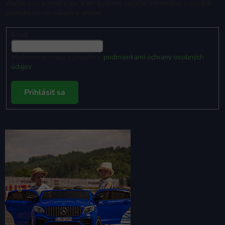
Vložte svoj e-mail a my Vám budeme zasielať informácie o nových
produktoch na našom e-shope.
Email
Vložením e-mailu súhlasíte s
podmienkami ochrany osobných
údajov
Prihlásiť sa