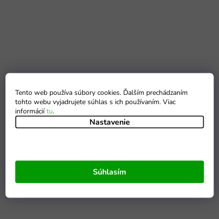
Tento web používa súbory cookies. Ďalším prechádzaním
tohto webu vyjadrujete súhlas s ich používaním. Viac
informácií
tu
.
Nastavenie
Súhlasím