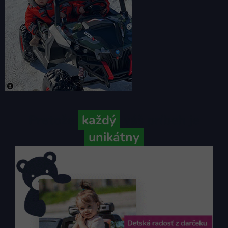
Pretože
každý
váš príbeh je
unikátny