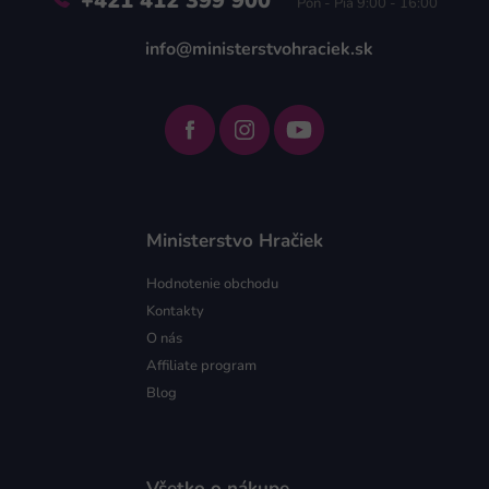
+421 412 399 900
Pon - Pia 9:00 - 16:00
info@ministerstvohraciek.sk
Ministerstvo Hračiek
Hodnotenie obchodu
Kontakty
O nás
Affiliate program
Blog
Všetko o nákupe