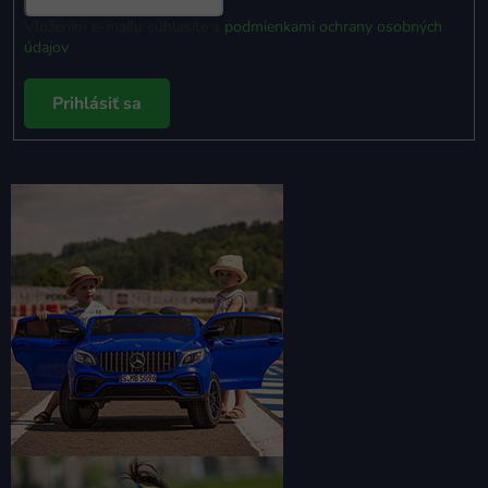
Vložením e-mailu súhlasíte s
podmienkami ochrany osobných
údajov
Prihlásiť sa