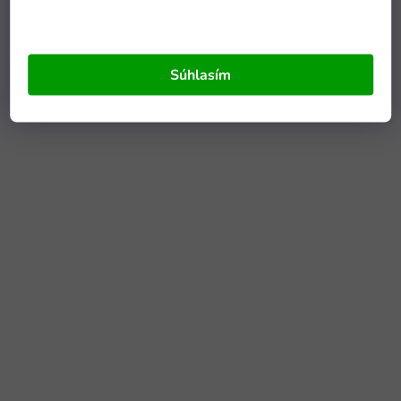
Súhlasím