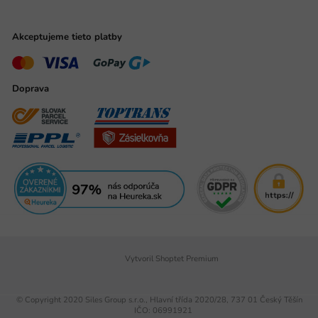
Akceptujeme tieto platby
Doprava
Vytvoril Shoptet Premium
© Copyright 2020 Siles Group s.r.o., Hlavní třída 2020/28, 737 01 Český Těšín
IČO: 06991921