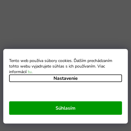
Tento web používa súbory cookies. Ďalším prechádzaním
tohto webu vyjadrujete súhlas s ich používaním. Viac
informácií
tu
.
Nastavenie
Súhlasím