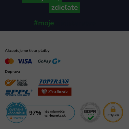
zdieľate
#moje
ministerstvo
Akceptujeme tieto platby
Doprava