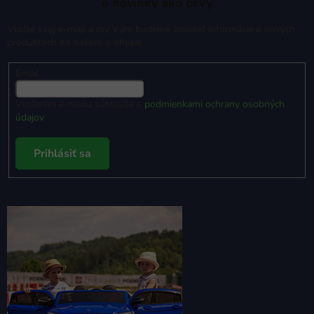
a novinky ako prvý
Vložte svoj e-mail a my Vám budeme zasielať informácie o nových
produktoch na našom e-shope.
Email
Vložením e-mailu súhlasíte s
podmienkami ochrany osobných
údajov
Prihlásiť sa