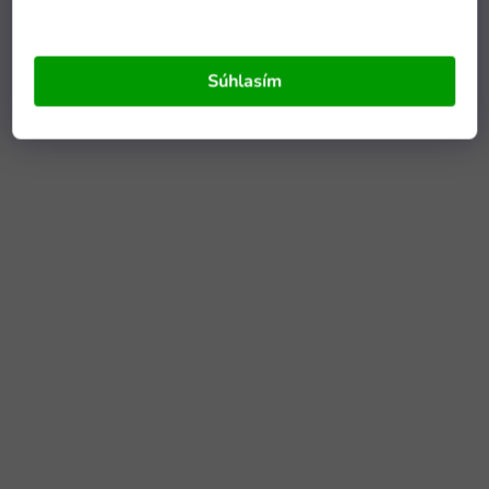
Súhlasím