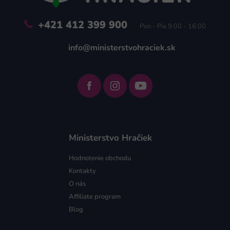
e
+421 412 399 900
Pon - Pia 9:00 - 16:00
info@ministerstvohraciek.sk
Ministerstvo Hračiek
Hodnotenie obchodu
Kontakty
O nás
Affiliate program
Blog