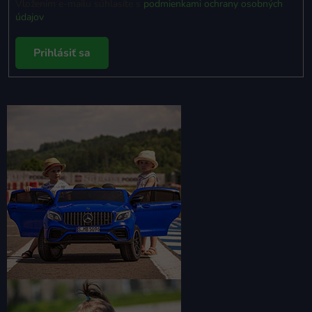
Vložením e-mailu súhlasíte s
podmienkami ochrany osobných
údajov
Prihlásiť sa