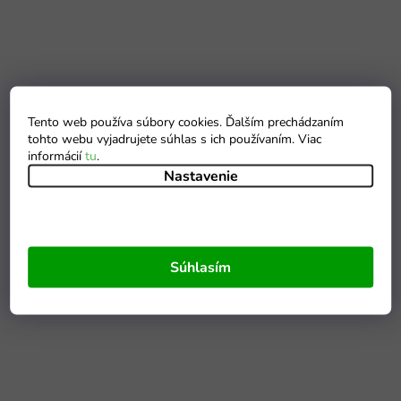
Tento web používa súbory cookies. Ďalším prechádzaním
tohto webu vyjadrujete súhlas s ich používaním. Viac
informácií
tu
.
Nastavenie
Súhlasím