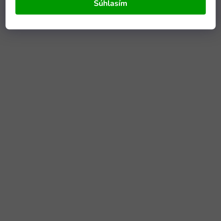
Súhlasím