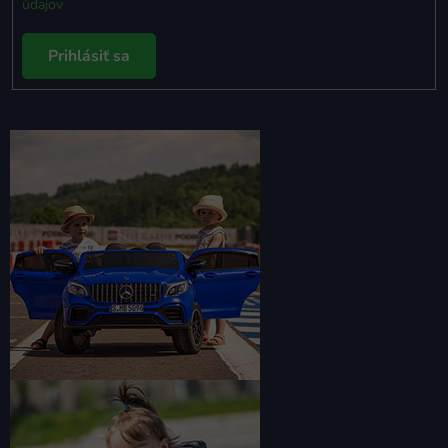
údajov
Prihlásiť sa