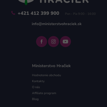
e
+421 412 399 900
Pon - Pia 9:00 - 16:00
info@ministerstvohraciek.sk
Ministerstvo Hračiek
Hodnotenie obchodu
Kontakty
O nás
Affiliate program
Blog