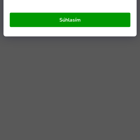
Súhlasím