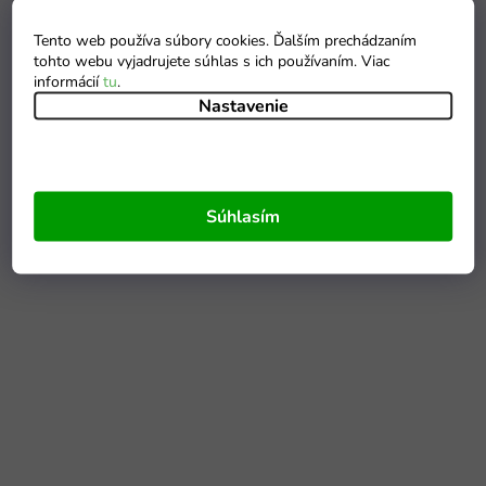
Tento web používa súbory cookies. Ďalším prechádzaním
tohto webu vyjadrujete súhlas s ich používaním. Viac
informácií
tu
.
Nastavenie
Súhlasím