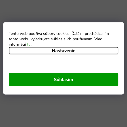
Tento web používa súbory cookies. Ďalším prechádzaním
tohto webu vyjadrujete súhlas s ich používaním. Viac
informácií
tu
.
Nastavenie
Súhlasím