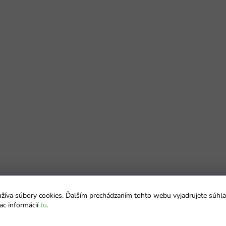
íva súbory cookies. Ďalším prechádzaním tohto webu vyjadrujete súhla
ac informácií
tu
.