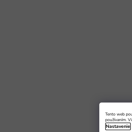
Tento web použ
používaním. Vi
Nastavenie