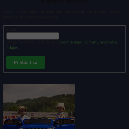
a novinky ako prvý
Vložte svoj e-mail a my Vám budeme zasielať informácie o nových
produktoch na našom e-shope.
Email
Vložením e-mailu súhlasíte s
podmienkami ochrany osobných
údajov
Prihlásiť sa