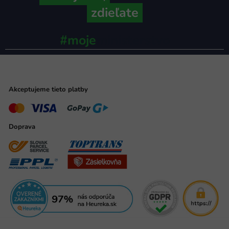
zdieľate
#moje
ministerstvo
Akceptujeme tieto platby
Doprava