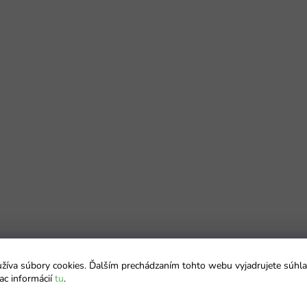
íva súbory cookies. Ďalším prechádzaním tohto webu vyjadrujete súhla
ac informácií
tu
.