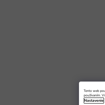
Tento web použ
používaním. Vi
Nastavenie