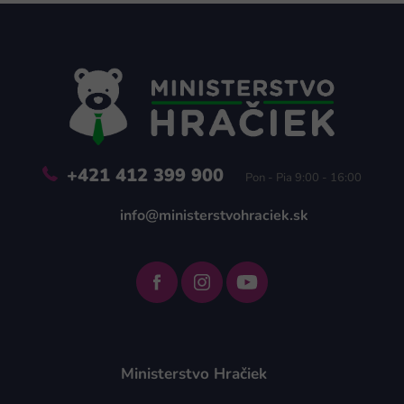
Z
á
p
ä
t
i
e
+421 412 399 900
Pon - Pia 9:00 - 16:00
info@ministerstvohraciek.sk
Ministerstvo Hračiek