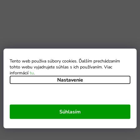
Tento web používa súbory cookies. Ďalším prechádzaním
tohto webu vyjadrujete súhlas s ich používaním. Viac
informácií
tu
.
Nastavenie
Súhlasím