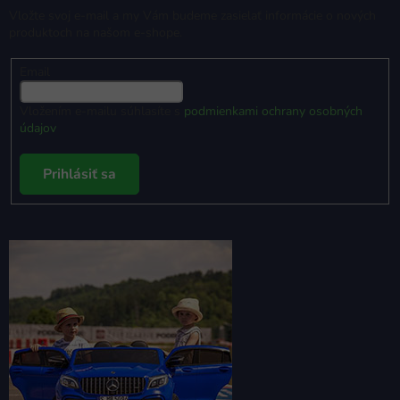
Vložte svoj e-mail a my Vám budeme zasielať informácie o nových
produktoch na našom e-shope.
Email
Vložením e-mailu súhlasíte s
podmienkami ochrany osobných
údajov
Prihlásiť sa