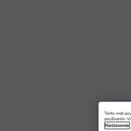
Tento web použ
používaním. Vi
Nastavenie