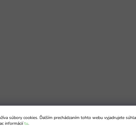
íva súbory cookies. Ďalším prechádzaním tohto webu vyjadrujete súhla
ac informácií
tu
.