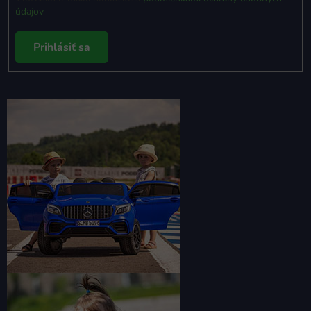
údajov
Prihlásiť sa