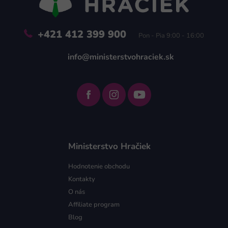
e
+421 412 399 900
Pon - Pia 9:00 - 16:00
info@ministerstvohraciek.sk
Ministerstvo Hračiek
Hodnotenie obchodu
Kontakty
O nás
Affiliate program
Blog