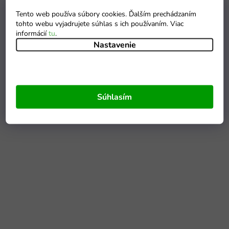
Tento web používa súbory cookies. Ďalším prechádzaním
tohto webu vyjadrujete súhlas s ich používaním. Viac
informácií
tu
.
Nastavenie
Súhlasím