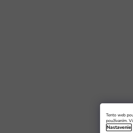
Tento web použ
používaním. Vi
Nastavenie