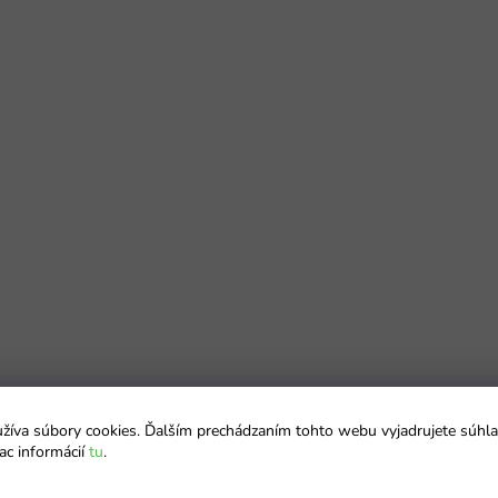
íva súbory cookies. Ďalším prechádzaním tohto webu vyjadrujete súhla
ac informácií
tu
.