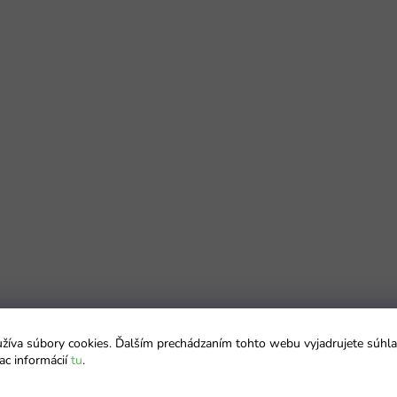
íva súbory cookies. Ďalším prechádzaním tohto webu vyjadrujete súhla
ac informácií
tu
.