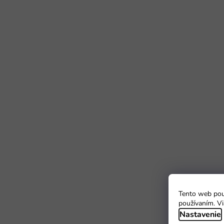
Tento web použ
používaním. Vi
Nastavenie