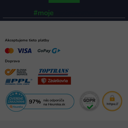
#moje
ministerstvo
Akceptujeme tieto platby
Doprava