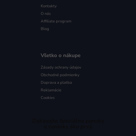
Kontakty
O nás
Affiliate program
Blog
Všetko o nákupe
Zásady ochrany údajov
Obchodné podmienky
Doprava a platba
Reklamácie
Cookies
Získavajte špeciálne ponuky
a novinky ako prvý