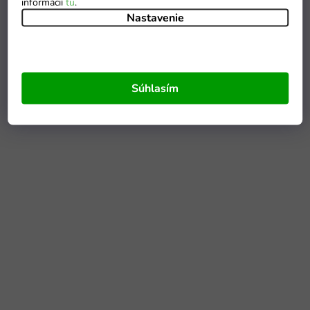
informácií
tu
.
Nastavenie
Súhlasím