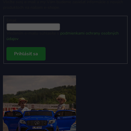
Vložte svoj e-mail a my Vám budeme zasielať informácie o nových
produktoch na našom e-shope.
Email
Vložením e-mailu súhlasíte s
podmienkami ochrany osobných
údajov
Prihlásiť sa