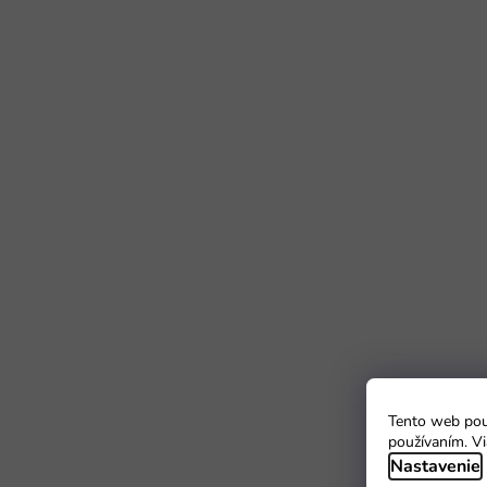
Tento web použ
používaním. Vi
Nastavenie