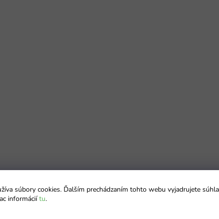
íva súbory cookies. Ďalším prechádzaním tohto webu vyjadrujete súhla
ac informácií
tu
.