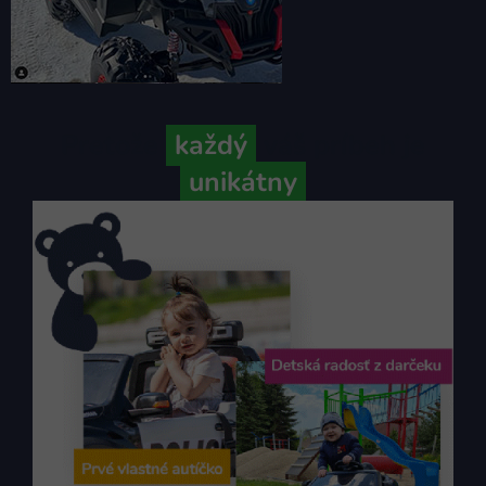
Pretože
každý
váš príbeh je
unikátny