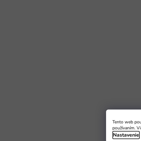
Tento web použ
používaním. Vi
Nastavenie