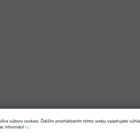
íva súbory cookies. Ďalším prechádzaním tohto webu vyjadrujete súhla
ac informácií
tu
.