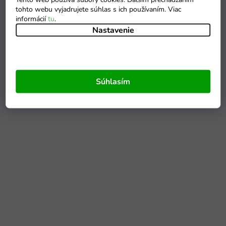
tohto webu vyjadrujete súhlas s ich používaním. Viac
informácií
tu
.
Nastavenie
Súhlasím