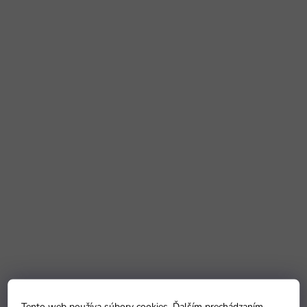
Tento web používa súbory cookies. Ďalším prechádzaním