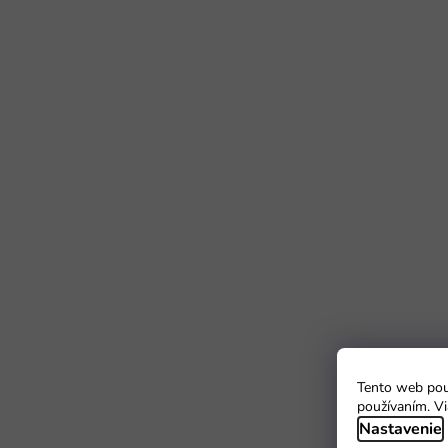
Tento web použ
používaním. Vi
Nastavenie