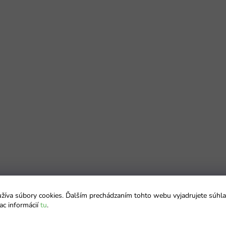
íva súbory cookies. Ďalším prechádzaním tohto webu vyjadrujete súhla
ac informácií
tu
.