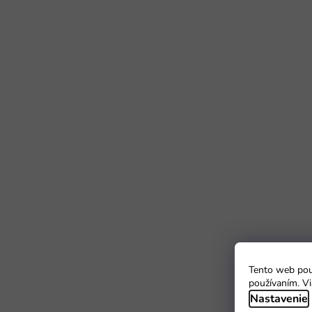
Tento web použ
používaním. Vi
Nastavenie