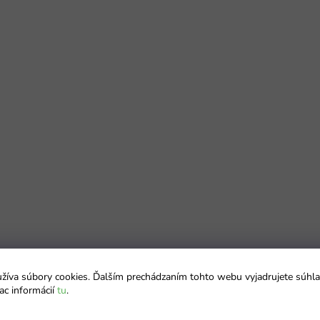
íva súbory cookies. Ďalším prechádzaním tohto webu vyjadrujete súhla
ac informácií
tu
.