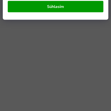
Súhlasím