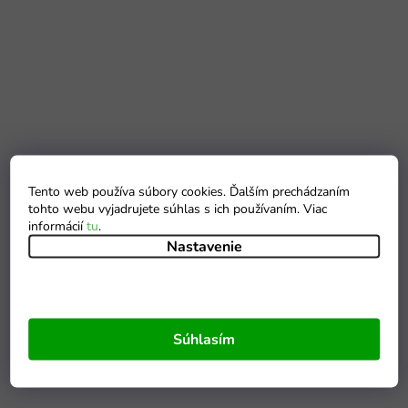
Tento web používa súbory cookies. Ďalším prechádzaním
tohto webu vyjadrujete súhlas s ich používaním. Viac
informácií
tu
.
Nastavenie
Súhlasím