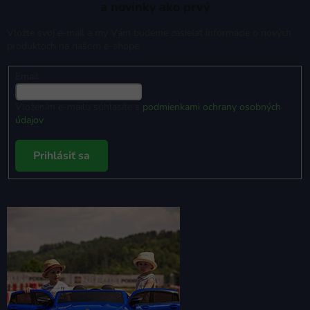
a novinky ako prvý
Vložte svoj e-mail a my Vám budeme zasielať informácie o nových
produktoch na našom e-shope.
Email
Vložením e-mailu súhlasíte s
podmienkami ochrany osobných
údajov
Prihlásiť sa