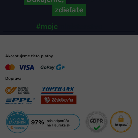
zdieľate
#moje
ministerstvo
Akceptujeme tieto platby
Doprava