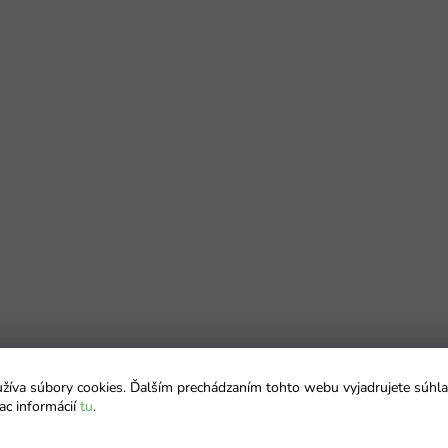
íva súbory cookies. Ďalším prechádzaním tohto webu vyjadrujete súhla
ac informácií
tu
.