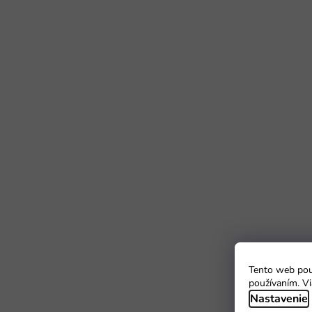
Tento web použ
používaním. Vi
Nastavenie